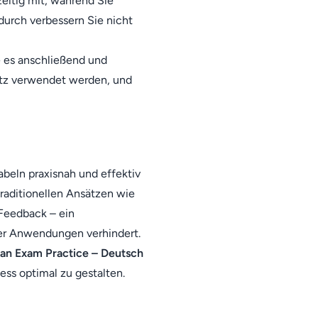
zeitig mit, während Sie
durch verbessern Sie nicht
ie es anschließend und
Satz verwendet werden, und
beln praxisnah und effektiv
raditionellen Ansätzen wie
 Feedback – ein
cher Anwendungen verhindert.
n Exam Practice – Deutsch
ess optimal zu gestalten.