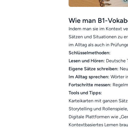
Wie man B1-Vokabe
Indem man sie im Kontext ver
Sätzen und Situationen zu e
im Alltag als auch in Prüfung
Schlüsselmethoden:
Lesen und Hören:
Deutsche 
Eigene Sätze schreiben:
Neu
Im Alltag sprechen:
Wörter 
Fortschritte messen:
Regelmä
Tools und Tipps:
Karteikarten mit ganzen Sätze
Storytelling und Rollenspiel
Digitale Plattformen wie „
Ger
Kontextbasiertes Lernen brauc