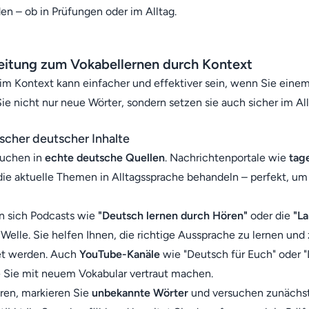
en – ob in Prüfungen oder im Alltag.
leitung zum Vokabellernen durch Kontext
m Kontext kann einfacher und effektiver sein, wenn Sie einem 
Sie nicht nur neue Wörter, sondern setzen sie auch sicher im All
scher deutscher Inhalte
tauchen in
echte deutsche Quellen
. Nachrichtenportale wie
tag
die aktuelle Themen in Alltagssprache behandeln – perfekt, um
en sich Podcasts wie
"Deutsch lernen durch Hören"
oder die
"L
elle. Sie helfen Ihnen, die richtige Aussprache zu lernen und 
et werden. Auch
YouTube-Kanäle
wie "Deutsch für Euch" oder 
ie Sie mit neuem Vokabular vertraut machen.
ren, markieren Sie
unbekannte Wörter
und versuchen zunächs