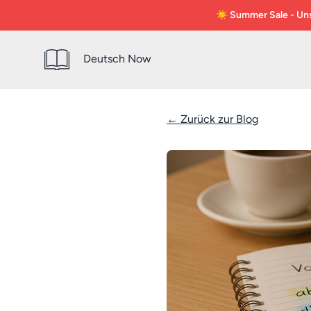
☀️ Summer Sale - Unse
Deutsch Now
← Zurück zur Blog