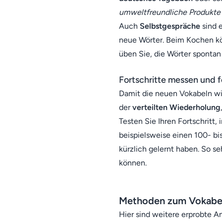
umweltfreundliche Produkte g
Auch
Selbstgespräche
sind e
neue Wörter. Beim Kochen k
üben Sie, die Wörter spontan
Fortschritte messen und f
Damit die neuen Vokabeln wir
der
verteilten Wiederholung
Testen Sie Ihren Fortschritt
beispielsweise einen 100- bi
kürzlich gelernt haben. So s
können.
Methoden zum Vokabel
Hier sind weitere erprobte A