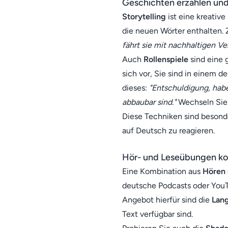
Geschichten erzählen und
Storytelling
ist eine kreativ
die neuen Wörter enthalten. 
fährt sie mit nachhaltigen Ve
Auch
Rollenspiele
sind eine 
sich vor, Sie sind in einem
dieses:
"Entschuldigung, habe
abbaubar sind."
Wechseln Sie d
Diese Techniken sind besonder
auf Deutsch zu reagieren.
Hör- und Leseübungen ko
Eine Kombination aus
Hören 
deutsche Podcasts oder YouTu
Angebot hierfür sind die
Lan
Text verfügbar sind.