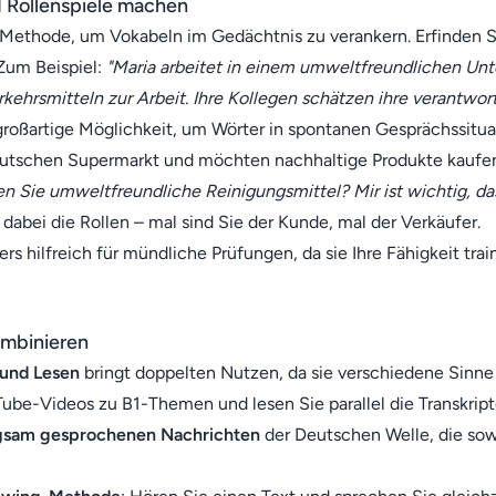
 Rollenspiele machen
e Methode, um Vokabeln im Gedächtnis zu verankern. Erfinden S
Zum Beispiel:
"Maria arbeitet in einem umweltfreundlichen U
rkehrsmitteln zur Arbeit. Ihre Kollegen schätzen ihre verantwort
großartige Möglichkeit, um Wörter in spontanen Gesprächssitua
 deutschen Supermarkt und möchten nachhaltige Produkte kaufe
n Sie umweltfreundliche Reinigungsmittel? Mir ist wichtig, da
abei die Rollen – mal sind Sie der Kunde, mal der Verkäufer.
s hilfreich für mündliche Prüfungen, da sie Ihre Fähigkeit trai
mbinieren
und Lesen
bringt doppelten Nutzen, da sie verschiedene Sinne
be-Videos zu B1-Themen und lesen Sie parallel die Transkript
gsam gesprochenen Nachrichten
der Deutschen Welle, die sowo