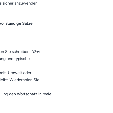
is sicher anzuwenden.
vollständige Sätze
en Sie schreiben:
"Das
ung und typische
rbeit, Umwelt oder
leibt. Wiederholen Sie
lling den Wortschatz in reale