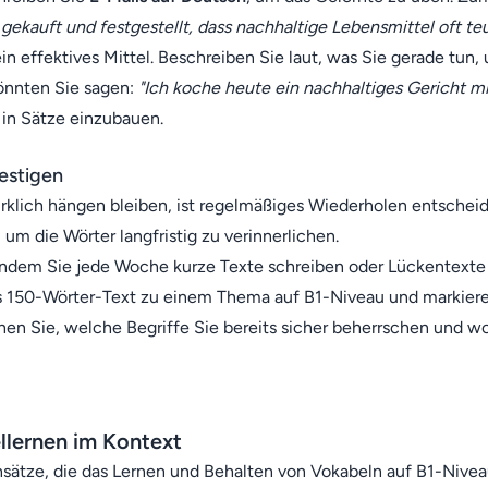
ekauft und festgestellt, dass nachhaltige Lebensmittel oft teur
in effektives Mittel. Beschreiben Sie laut, was Sie gerade tun, 
önnten Sie sagen:
"Ich koche heute ein nachhaltiges Gericht mi
 in Sätze einzubauen.
estigen
klich hängen bleiben, ist regelmäßiges Wiederholen entscheid
, um die Wörter langfristig zu verinnerlichen.
, indem Sie jede Woche kurze Texte schreiben oder Lückentexte 
s 150-Wörter-Text zu einem Thema auf B1-Niveau und markieren
ehen Sie, welche Begriffe Sie bereits sicher beherrschen und 
lernen im Kontext
nsätze, die das Lernen und Behalten von Vokabeln auf B1-Niveau