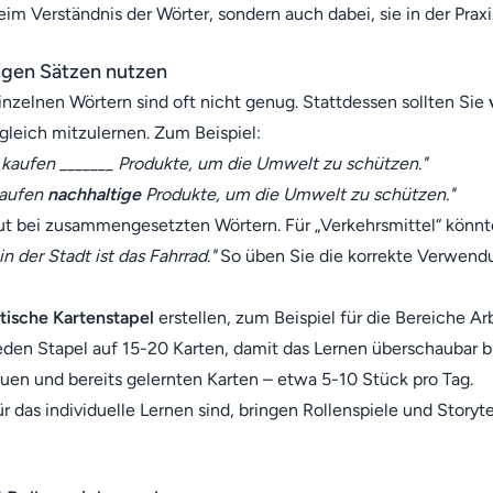
im Verständnis der Wörter, sondern auch dabei, sie in der Prax
digen Sätzen nutzen
inzelnen Wörtern sind oft nicht genug. Stattdessen sollten Sie
leich mitzulernen. Zum Beispiel:
 kaufen _______ Produkte, um die Umwelt zu schützen."
kaufen
nachhaltige
Produkte, um die Umwelt zu schützen."
gut bei zusammengesetzten Wörtern. Für „Verkehrsmittel“ könnt
n der Stadt ist das Fahrrad."
So üben Sie die korrekte Verwend
tische Kartenstapel
erstellen, zum Beispiel für die Bereiche A
den Stapel auf 15-20 Karten, damit das Lernen überschaubar b
uen und bereits gelernten Karten – etwa 5-10 Stück pro Tag.
r das individuelle Lernen sind, bringen Rollenspiele und Storyte