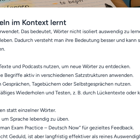
ln im Kontext lernt
wendet. Das bedeutet, Wörter nicht isoliert auswendig zu lerne
rleben. Dadurch versteht man ihre Bedeutung besser und kann 
en.
Texte und Podcasts
nutzen, um neue Wörter zu entdecken.
e Begriffe aktiv in verschiedenen Satzstrukturen anwenden
.
in Gesprächen
, Tagebüchern oder Selbstgesprächen nutzen.
ßiges Wiederholen und Testen, z. B. durch Lückentexte oder k
n statt einzelner Wörter.
e, um Sprache lebendig zu üben.
man Exam Practice – Deutsch Now
“ für gezieltes Feedback.
ht Geduld, ist aber langfristig effektiver als reines Auswendigl