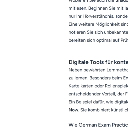
Probieren Sie auch die
Shad
mitlesen. Beginnen Sie mit l
nur Ihr Hörverständnis, sond
Eine weitere Möglichkeit si
notieren Sie sich unbekannte
bereiten sich optimal auf Prü
Digitale Tools für kon
Neben bewährten Lernmethode
zu lernen. Besonders beim Er
Karteikarten oder Rollenspiel
entscheidender Vorteil, der 
Ein Beispiel dafür, wie digit
Now
. Sie kombiniert künstli
Wie
German Exam Practi