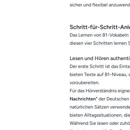
sicher und flexibel anzuwend
Schritt-für-Schritt-An
Das Lernen von B1-Vokabeln i
diesen vier Schritten lernen 
Lesen und Hören authenti
Der erste Schritt ist das Ein
bieten Texte auf B1-Niveau, 
vorzubereiten.
Für das Hörverständnis eign
Nachrichten"
der Deutschen W
natürlichen Sätzen verwend
bieten Alltagssituationen, d
Während Sie lesen oder zuhö