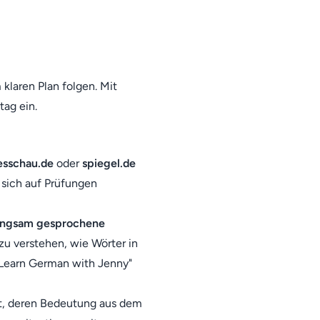
klaren Plan folgen. Mit
tag ein.
esschau.de
oder
spiegel.de
 sich auf Prüfungen
angsam gesprochene
zu verstehen, wie Wörter in
"Learn German with Jenny"
t, deren Bedeutung aus dem