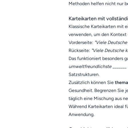
Methoden helfen nicht nur be
Karteikarten mit vollstän
Klassische Karteikarten mit e
verwenden, um den Kontext g
Vorderseite:
"Viele Deutsche
Rückseite:
"Viele Deutsche 
Das funktioniert besonders 
umweltfreundlichste _______ i
Satzstrukturen.
Zusätzlich können Sie
thema
Gesundheit. Begrenzen Sie je
täglich eine Mischung aus ne
Während Karteikarten ideal fü
Anwendung.