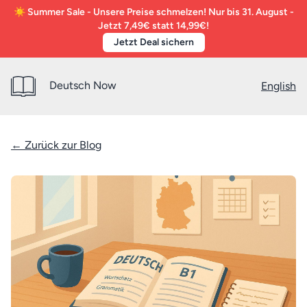
☀️ Summer Sale - Unsere Preise schmelzen! Nur bis 31. August -
Jetzt 7,49€ statt 14,99€!
Jetzt Deal sichern
Deutsch Now
English
← Zurück zur Blog