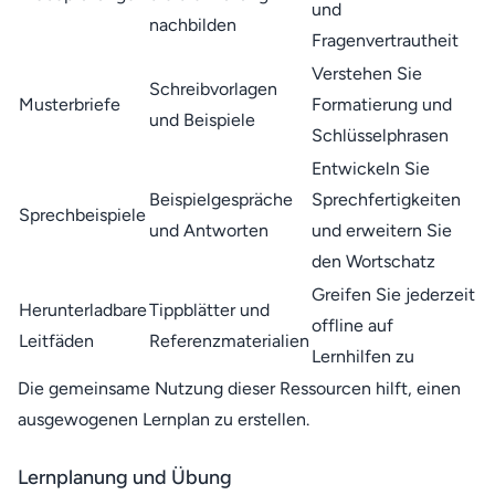
und
nachbilden
Fragenvertrautheit
Verstehen Sie
Schreibvorlagen
Musterbriefe
Formatierung und
und Beispiele
Schlüsselphrasen
Entwickeln Sie
Beispielgespräche
Sprechfertigkeiten
Sprechbeispiele
und Antworten
und erweitern Sie
den Wortschatz
Greifen Sie jederzeit
Herunterladbare
Tippblätter und
offline auf
Leitfäden
Referenzmaterialien
Lernhilfen zu
Die gemeinsame Nutzung dieser Ressourcen hilft, einen
ausgewogenen Lernplan zu erstellen.
Lernplanung und Übung