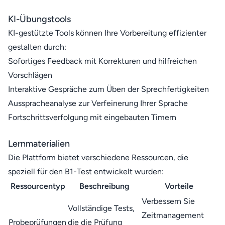
KI-Übungstools
KI-gestützte Tools können Ihre Vorbereitung effizienter
gestalten durch:
Sofortiges Feedback mit Korrekturen und hilfreichen
Vorschlägen
Interaktive Gespräche zum Üben der Sprechfertigkeiten
Ausspracheanalyse zur Verfeinerung Ihrer Sprache
Fortschrittsverfolgung mit eingebauten Timern
Lernmaterialien
Die Plattform bietet verschiedene Ressourcen, die
speziell für den B1-Test entwickelt wurden:
Ressourcentyp
Beschreibung
Vorteile
Verbessern Sie
Vollständige Tests,
Zeitmanagement
Probeprüfungen
die die Prüfung