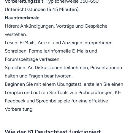
Vorbereitungszeit
: Typischerweise 350-650
Unterrichtsstunden (à 45 Minuten).
Hauptmerkmale
:
Hören: Ankündigungen, Vorträge und Gespräche
verstehen.
Lesen: E-Mails, Artikel und Anzeigen interpretieren.
Schreiben: Formelle/informelle E-Mails und
Forumsbeiträge verfassen.
Sprechen: An Diskussionen teilnehmen, Präsentationen
halten und Fragen beantworten.
Beginnen Sie mit einem Übungstest, erstellen Sie einen
Lernplan und nutzen Sie Tools wie Probeprüfungen, KI-
Feedback und Sprechbeispiele für eine effektive
Vorbereitung.
Wie der B1 Deutschtest funktioniert