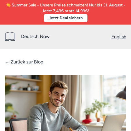
☀️ Summer Sale - Unsere Preise schmelzen! Nur bis 31. August -
Jetzt 7,49€ statt 14,99€!
Jetzt Deal sichern
Deutsch Now
English
← Zurück zur Blog