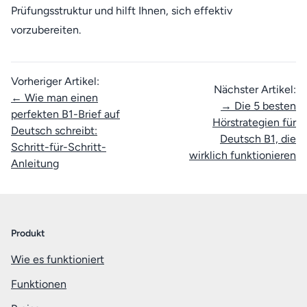
Prüfungsstruktur und hilft Ihnen, sich effektiv
vorzubereiten.
Vorheriger Artikel:
Nächster Artikel:
← Wie man einen
→ Die 5 besten
perfekten B1-Brief auf
Hörstrategien für
Deutsch schreibt:
Deutsch B1, die
Schritt-für-Schritt-
wirklich funktionieren
Anleitung
Produkt
Wie es funktioniert
Funktionen