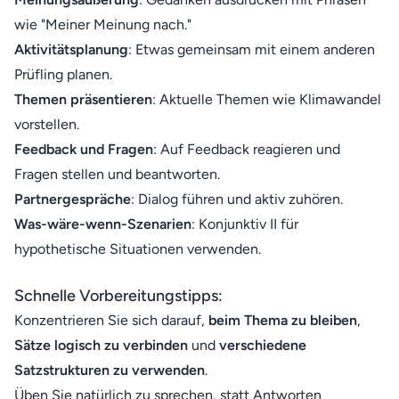
wie "Meiner Meinung nach."
Aktivitätsplanung
: Etwas gemeinsam mit einem anderen
Prüfling planen.
Themen präsentieren
: Aktuelle Themen wie Klimawandel
vorstellen.
Feedback und Fragen
: Auf Feedback reagieren und
Fragen stellen und beantworten.
Partnergespräche
: Dialog führen und aktiv zuhören.
Was-wäre-wenn-Szenarien
: Konjunktiv II für
hypothetische Situationen verwenden.
Schnelle Vorbereitungstipps:
Konzentrieren Sie sich darauf,
beim Thema zu bleiben
,
Sätze logisch zu verbinden
und
verschiedene
Satzstrukturen zu verwenden
.
Üben Sie natürlich zu sprechen, statt Antworten