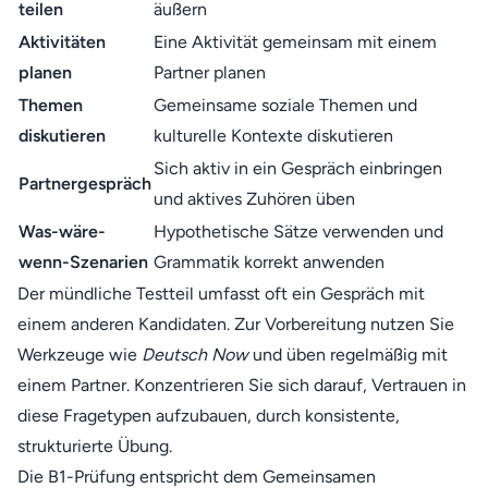
teilen
äußern
Aktivitäten
Eine Aktivität gemeinsam mit einem
planen
Partner planen
Themen
Gemeinsame soziale Themen und
diskutieren
kulturelle Kontexte diskutieren
Sich aktiv in ein Gespräch einbringen
Partnergespräch
und aktives Zuhören üben
Was-wäre-
Hypothetische Sätze verwenden und
wenn-Szenarien
Grammatik korrekt anwenden
Der mündliche Testteil umfasst oft ein Gespräch mit
einem anderen Kandidaten. Zur Vorbereitung nutzen Sie
Werkzeuge wie
Deutsch Now
und üben regelmäßig mit
einem Partner. Konzentrieren Sie sich darauf, Vertrauen in
diese Fragetypen aufzubauen, durch konsistente,
strukturierte Übung.
Die B1-Prüfung entspricht dem Gemeinsamen