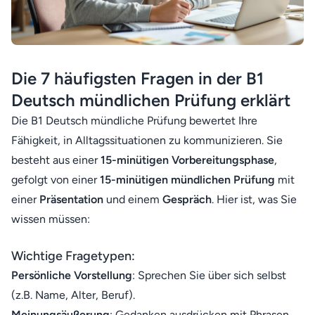
Die 7 häufigsten Fragen in der B1
Deutsch mündlichen Prüfung erklärt
Die B1 Deutsch mündliche Prüfung bewertet Ihre
Fähigkeit, in Alltagssituationen zu kommunizieren. Sie
besteht aus einer
15-minütigen Vorbereitungsphase
,
gefolgt von einer
15-minütigen mündlichen Prüfung
mit
einer
Präsentation
und einem
Gespräch
. Hier ist, was Sie
wissen müssen:
Wichtige Fragetypen:
Persönliche Vorstellung
: Sprechen Sie über sich selbst
(z.B. Name, Alter, Beruf).
Meinungsäußerung
: Gedanken ausdrücken mit Phrasen