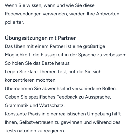
Wenn Sie wissen, wann und wie Sie diese
Redewendungen verwenden, werden Ihre Antworten
polierter.
Übungssitzungen mit Partner
Das Üben mit einem Partner ist eine großartige
Möglichkeit, die Flüssigkeit in der Sprache zu verbessern.
So holen Sie das Beste heraus:
Legen Sie klare Themen fest, auf die Sie sich
konzentrieren möchten.
Übernehmen Sie abwechselnd verschiedene Rollen.
Geben Sie spezifisches Feedback zu Aussprache,
Grammatik und Wortschatz.
Konstante Praxis in einer realistischen Umgebung hilft
Ihnen, Selbstvertrauen zu gewinnen und während des
Tests natürlich zu reagieren.