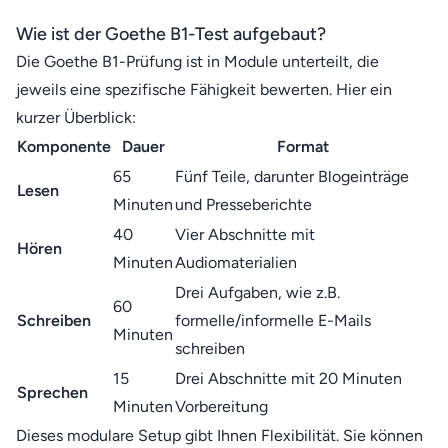
Wie ist der Goethe B1-Test aufgebaut?
Die Goethe B1-Prüfung ist in Module unterteilt, die
jeweils eine spezifische Fähigkeit bewerten. Hier ein
kurzer Überblick:
Komponente
Dauer
Format
65
Fünf Teile, darunter Blogeinträge
Lesen
Minuten
und Presseberichte
40
Vier Abschnitte mit
Hören
Minuten
Audiomaterialien
Drei Aufgaben, wie z.B.
60
Schreiben
formelle/informelle E-Mails
Minuten
schreiben
15
Drei Abschnitte mit 20 Minuten
Sprechen
Minuten
Vorbereitung
Dieses modulare Setup gibt Ihnen Flexibilität. Sie können