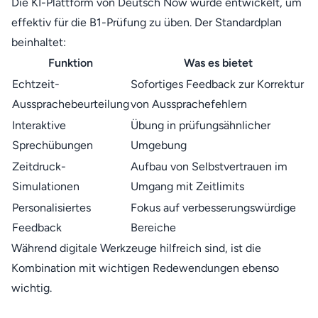
Die KI-Plattform von Deutsch Now wurde entwickelt, um
effektiv für die B1-Prüfung zu üben. Der Standardplan
beinhaltet:
Funktion
Was es bietet
Echtzeit-
Sofortiges Feedback zur Korrektur
Aussprachebeurteilung
von Aussprachefehlern
Interaktive
Übung in prüfungsähnlicher
Sprechübungen
Umgebung
Zeitdruck-
Aufbau von Selbstvertrauen im
Simulationen
Umgang mit Zeitlimits
Personalisiertes
Fokus auf verbesserungswürdige
Feedback
Bereiche
Während digitale Werkzeuge hilfreich sind, ist die
Kombination mit wichtigen Redewendungen ebenso
wichtig.